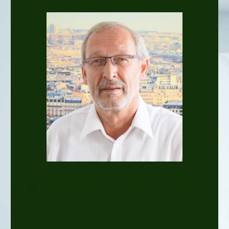
KIEFERORTHOPÄDI
E