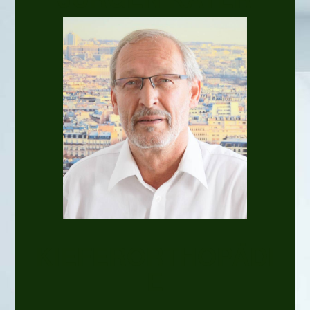
KIEFERORTHOPÄDI
E